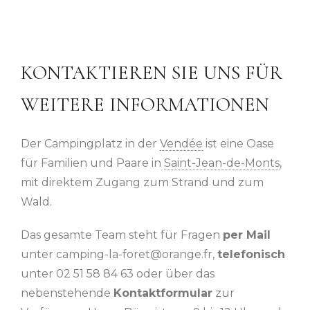
KONTAKTIEREN SIE UNS FÜR
WEITERE INFORMATIONEN
Der Campingplatz in der
Vendée
ist eine Oase
für Familien und Paare in
Saint-Jean-de-Monts
,
mit direktem Zugang zum Strand und zum
Wald.
Das gesamte Team steht für Fragen
per Mail
unter camping-la-foret@orange.fr,
telefonisch
unter 02 51 58 84 63 oder über das
nebenstehende
Kontaktformular
zur