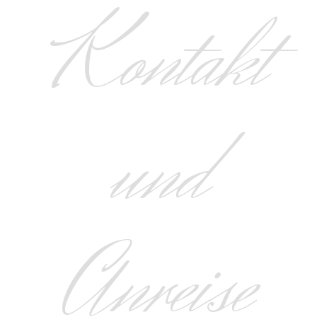
Kontakt
und
Anreise