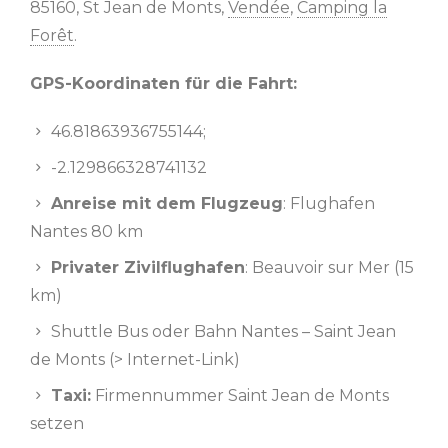
85160, St Jean de Monts,
Vendée
,
Camping la
Forêt
.
GPS-Koordinaten für die Fahrt:
46.81863936755144;
-2.129866328741132
Anreise mit dem Flugzeug
: Flughafen
Nantes 80 km
Privater Zivilflughafen
: Beauvoir sur Mer (15
km)
Shuttle Bus oder Bahn Nantes – Saint Jean
de Monts (> Internet-Link)
Taxi:
Firmennummer Saint Jean de Monts
setzen